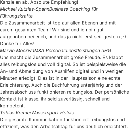
Kanzleien ab. Absolute Empfehlung!
Michael Kutzias-Spahn
Business Coaching für
Führungskräfte
Die Zusammenarbeit ist top auf allen Ebenen und mit
eurem gesamten Team! Wir sind und ich bin gut
aufgehoben bei euch, und das ja nicht erst seit gestern ;-)
Danke für Alles!
Marvin Moskwa
M&A Personaldienstleistungen oHG
Uns macht die Zusammenarbeit große Freude. Es klappt
alles reibungslos und voll digital. So ist beispielsweise die
An- und Abmeldung von Aushilfen digital und in wenigen
Minuten erledigt. Dies ist in der Hauptsaison eine echte
Erleichterung. Auch die Buchführung unterjährig und der
Jahresabschluss funktionieren reibungslos. Der persönliche
Kontakt ist klasse, ihr seid zuverlässig, schnell und
kompetent.
Tobias Kremer
Wassersport Holnis
Die gesamte Kommunikation funktioniert reibungslos und
effizient, was den Arbeitsalltag für uns deutlich erleichtert.