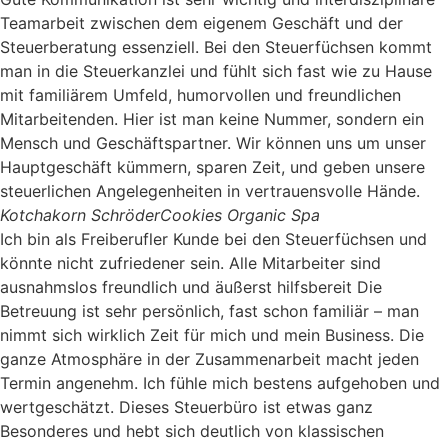
Teamarbeit zwischen dem eigenem Geschäft und der
Steuerberatung essenziell. Bei den Steuerfüchsen kommt
man in die Steuerkanzlei und fühlt sich fast wie zu Hause
mit familiärem Umfeld, humorvollen und freundlichen
Mitarbeitenden. Hier ist man keine Nummer, sondern ein
Mensch und Geschäftspartner. Wir können uns um unser
Hauptgeschäft kümmern, sparen Zeit, und geben unsere
steuerlichen Angelegenheiten in vertrauensvolle Hände.
Kotchakorn Schröder
Cookies Organic Spa
Ich bin als Freiberufler Kunde bei den Steuerfüchsen und
könnte nicht zufriedener sein. Alle Mitarbeiter sind
ausnahmslos freundlich und äußerst hilfsbereit Die
Betreuung ist sehr persönlich, fast schon familiär – man
nimmt sich wirklich Zeit für mich und mein Business. Die
ganze Atmosphäre in der Zusammenarbeit macht jeden
Termin angenehm. Ich fühle mich bestens aufgehoben und
wertgeschätzt. Dieses Steuerbüro ist etwas ganz
Besonderes und hebt sich deutlich von klassischen